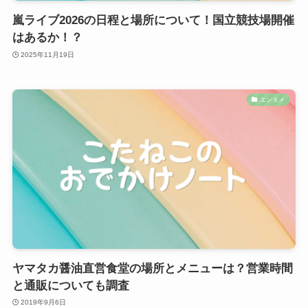
嵐ライブ2026の日程と場所について！国立競技場開催
はあるか！？
2025年11月19日
エンタメ
ヤマタカ醤油直営食堂の場所とメニューは？営業時間
と通販についても調査
2019年9月6日