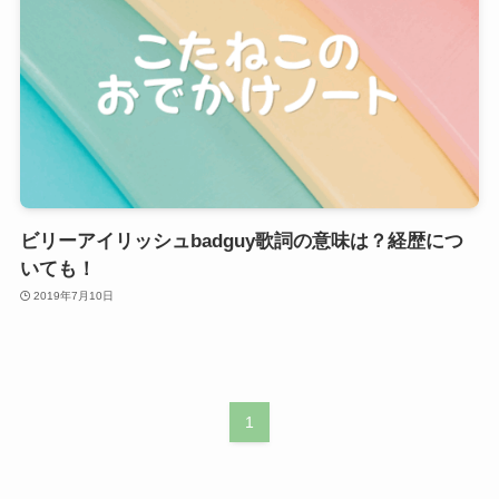
ビリーアイリッシュbadguy歌詞の意味は？経歴につ
いても！
2019年7月10日
1