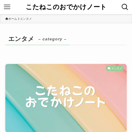
こたねこのおでかけノート
ホーム
エンタメ
エンタメ
– category –
エンタメ