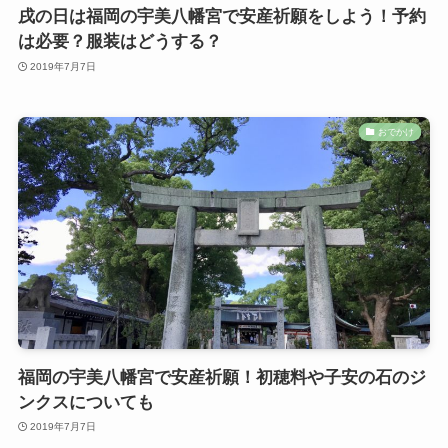
戌の日は福岡の宇美八幡宮で安産祈願をしよう！予約
は必要？服装はどうする？
2019年7月7日
おでかけ
福岡の宇美八幡宮で安産祈願！初穂料や子安の石のジ
ンクスについても
2019年7月7日