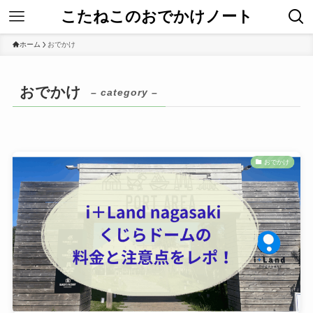
こたねこのおでかけノート
ホーム
おでかけ
おでかけ
– category –
おでかけ