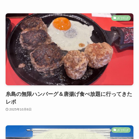
おでかけ
糸島の無限ハンバーグ＆唐揚げ食べ放題に行ってきた
レポ
2025年10月6日
おでかけ